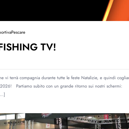
ortiva
Pescare
FISHING TV!
 vi terrà compagnia durante tutte le feste Natalizie, e quindi cogli
2026! Partiamo subito con un grande ritorno sui nostri schermi:
[…]