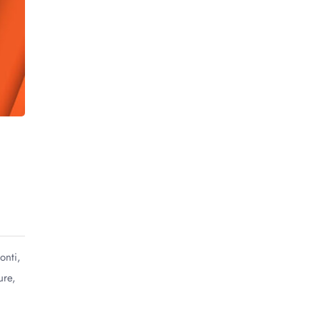
onti,
ure,