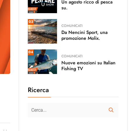
Un agosto ricco di pesca
su.
03
COMUNICATI
Da Nencini Sport, una
promozione Molix.
04
COMUNICATI
Nuove emozioni su Italian
Fishing TV
Ricerca