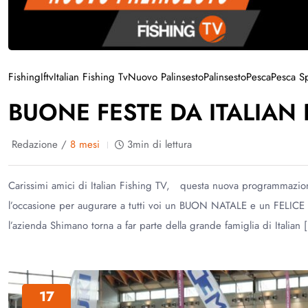
Fishing
Iftv
Italian Fishing Tv
Nuovo Palinsesto
Palinsesto
Pesca
Pesca Sp
BUONE FESTE DA ITALIAN 
Redazione /
8 mesi
3min di lettura
Carissimi amici di Italian Fishing TV, questa nuova programmazione
l’occasione per augurare a tutti voi un BUON NATALE e un FELICE 
l’azienda Shimano torna a far parte della grande famiglia di Italian 
17