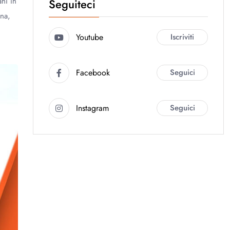
ni in
Seguiteci
ana,
Youtube
Iscriviti
Facebook
Seguici
Instagram
Seguici