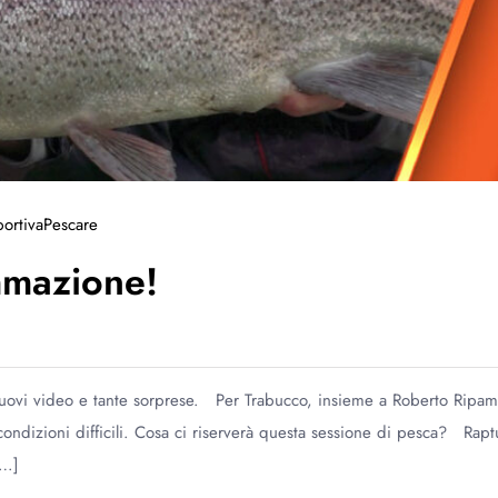
ortiva
Pescare
mmazione!
nuovi video e tante sorprese. Per Trabucco, insieme a Roberto Ripam
ondizioni difficili. Cosa ci riserverà questa sessione di pesca? Rapt
[…]