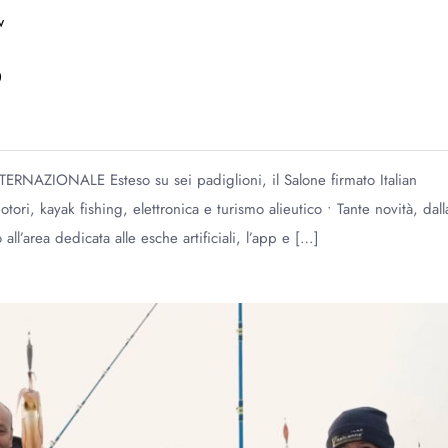
w
6
ZIONALE Esteso su sei padiglioni, il Salone firmato Italian
ori, kayak fishing, elettronica e turismo alieutico • Tante novità, dall
l’area dedicata alle esche artificiali, l’app e […]