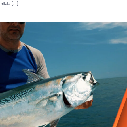
gettata […]