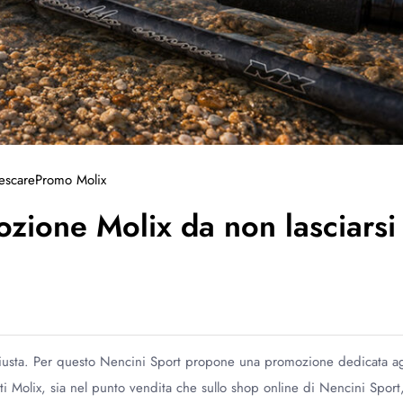
escare
Promo Molix
zione Molix da non lasciarsi
 giusta. Per questo Nencini Sport propone una promozione dedicata ag
 Molix, sia nel punto vendita che sullo shop online di Nencini Sport,