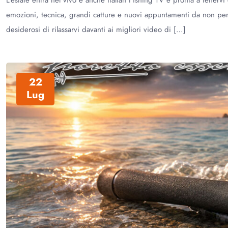
emozioni, tecnica, grandi catture e nuovi appuntamenti da non per
desiderosi di rilassarvi davanti ai migliori video di […]
22
Lug