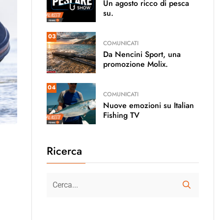
Un agosto ricco di pesca
su.
03
COMUNICATI
Da Nencini Sport, una
promozione Molix.
04
COMUNICATI
Nuove emozioni su Italian
Fishing TV
Ricerca