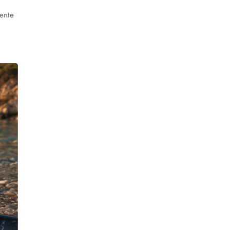
mente