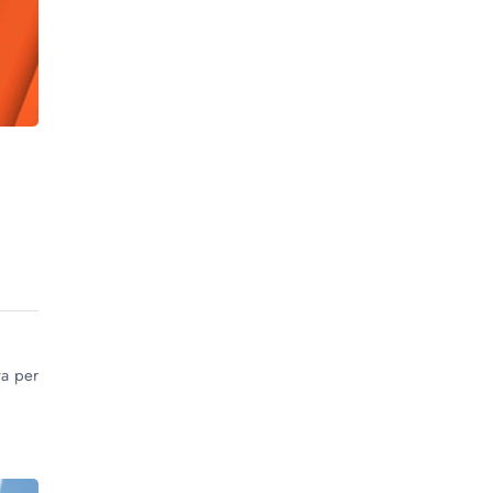
ta per