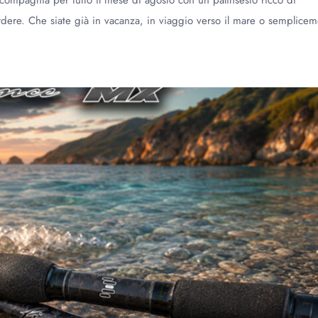
dere. Che siate già in vacanza, in viaggio verso il mare o semplice