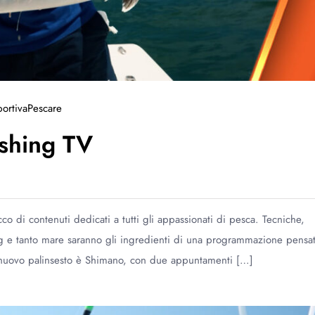
ortiva
Pescare
ishing TV
o di contenuti dedicati a tutti gli appassionati di pesca. Tecniche,
ing e tanto mare saranno gli ingredienti di una programmazione pensa
 il nuovo palinsesto è Shimano, con due appuntamenti […]