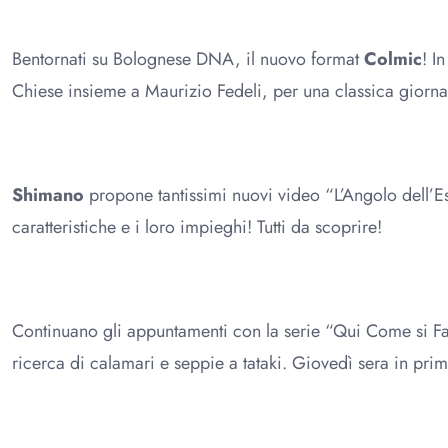
Bentornati su Bolognese DNA, il nuovo format
Colmic
! I
Chiese insieme a Maurizio Fedeli, per una classica giorna
Shimano
propone tantissimi nuovi video “L’Angolo dell’Esp
caratteristiche e i loro impieghi! Tutti da scoprire!
Continuano gli appuntamenti con la serie “Qui Come si F
ricerca di calamari e seppie a tataki. Giovedì sera in prim