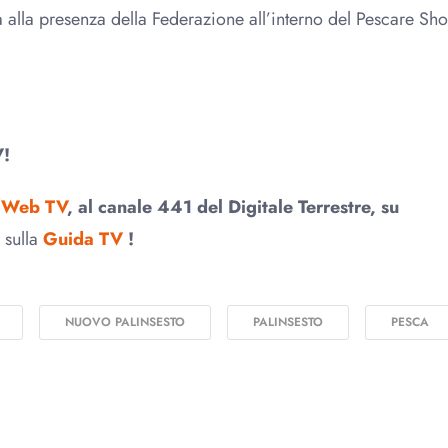
 alla presenza della Federazione all’interno del Pescare Sh
V!
a
Web TV
, al canale 441 del Digitale Terrestre, su
 sulla
Guida TV
!
NUOVO PALINSESTO
PALINSESTO
PESCA