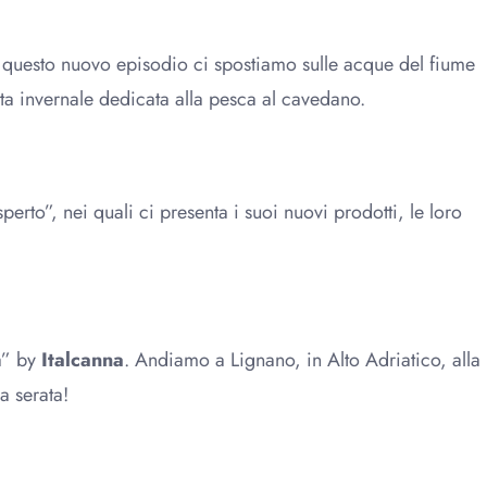
n questo nuovo episodio ci spostiamo sulle acque del fiume
ta invernale dedicata alla pesca al cavedano.
erto”, nei quali ci presenta i suoi nuovi prodotti, le loro
a” by
Italcanna
. Andiamo a Lignano, in Alto Adriatico, alla
a serata!