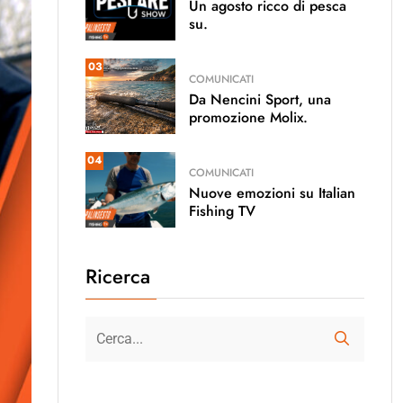
Un agosto ricco di pesca
su.
03
COMUNICATI
Da Nencini Sport, una
promozione Molix.
04
COMUNICATI
Nuove emozioni su Italian
Fishing TV
Ricerca