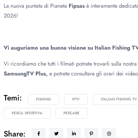
La nuova puntata di Pianeta
Fipsas
è interamente dedicata
2026!
Vi auguriamo una buona visione su Italian Fishing T
Vi ricordiamo che tutti i filmati potrete trovarli sulla nostr
SamsungTV Plus,
e potrete consultare gli orari dei video
Temi:
FISHING
IFTV
ITALIAN FISHING TV
PESCA SPORTIVA
PESCARE
Share: