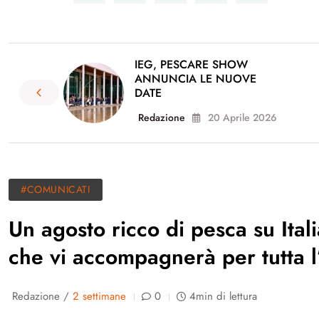
IEG, PESCARE SHOW
ANNUNCIA LE NUOVE
DATE
Redazione
20 Aprile 2026
#COMUNICATI
Un agosto ricco di pesca su Itali
che vi accompagnerà per tutta l
Redazione /
2 settimane
0
4min di lettura