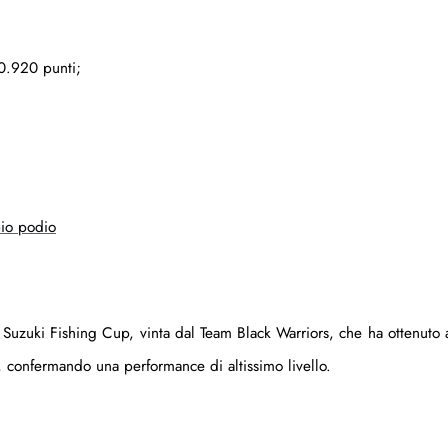
0.920 punti;
pio podio
o Suzuki Fishing Cup, vinta dal Team Black Warriors, che ha ottenuto
, confermando una performance di altissimo livello.