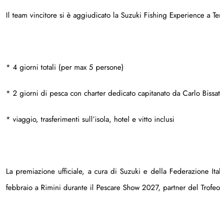
Il team vincitore si è aggiudicato la Suzuki Fishing Experience a T
* 4 giorni totali (per max 5 persone)
* 2 giorni di pesca con charter dedicato capitanato da Carlo Bissat
* viaggio, trasferimenti sull’isola, hotel e vitto inclusi
La premiazione ufficiale, a cura di Suzuki e della Federazione It
febbraio a Rimini durante il Pescare Show 2027, partner del Trofeo