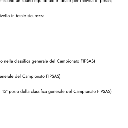
tiscono un sound equilibrato e ideale per l’attività di pesca;
vello in totale sicurezza.
sto nella classifica generale del Campionato FIPSAS)
ca generale del Campionato FIPSAS)
al 13º posto della classifica generale del Campionato FIPSAS)