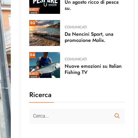
Un agosto ricco di pesca
su.
03
COMUNICATI
Da Nencini Sport, una
promozione Molix.
04
COMUNICATI
Nuove emozioni su Italian
Fishing TV
Ricerca