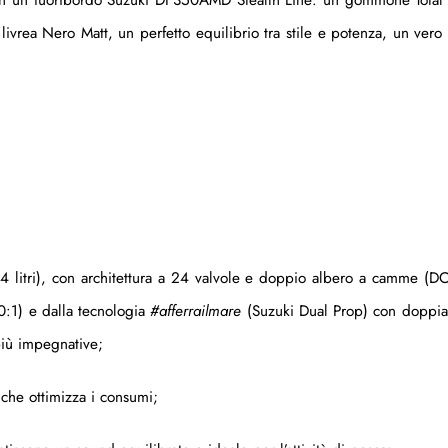
a livrea Nero Matt, un perfetto equilibrio tra stile e potenza, un ver
4 litri), con architettura a 24 valvole e doppio albero a camme (
0:1) e dalla tecnologia
#afferrailmare
(Suzuki Dual Prop) con doppia
 più impegnative;
che ottimizza i consumi;