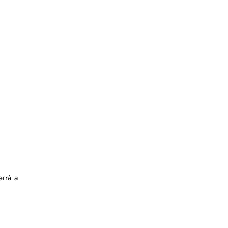
errà a