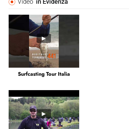
Video
In Evidenza
Surfcasting Tour Italia