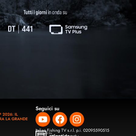
Seguici su
 2026: IL
RA LA GRANDE
Italian Fishing TV s.r.l. p.i. 02095590515
Powered by