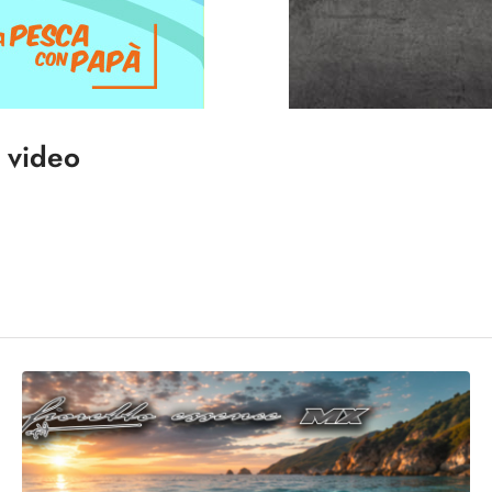
i video