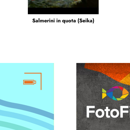
Salmerini in quota (Seika)