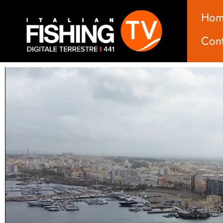
Ho
Cont