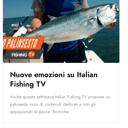
Nuove emozioni su Italian
Fishing TV
Anche questa settimana Italian Fishing TV propone un
palinsesto ricco di contenuti dedicati a tutti gli
appassionati di pesca. Tecniche,