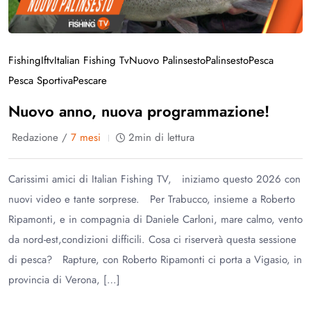
Fishing
Iftv
Italian Fishing Tv
Nuovo Palinsesto
Palinsesto
Pesca
Pesca Sportiva
Pescare
Nuovo anno, nuova programmazione!
Redazione /
7 mesi
2min di lettura
Carissimi amici di Italian Fishing TV, iniziamo questo 2026 con
nuovi video e tante sorprese. Per Trabucco, insieme a Roberto
Ripamonti, e in compagnia di Daniele Carloni, mare calmo, vento
da nord-est,condizioni difficili. Cosa ci riserverà questa sessione
di pesca? Rapture, con Roberto Ripamonti ci porta a Vigasio, in
provincia di Verona, […]