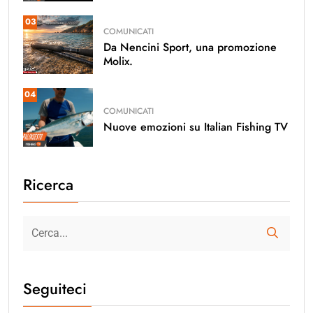
03
COMUNICATI
Da Nencini Sport, una promozione
Molix.
04
COMUNICATI
Nuove emozioni su Italian Fishing TV
Ricerca
Seguiteci