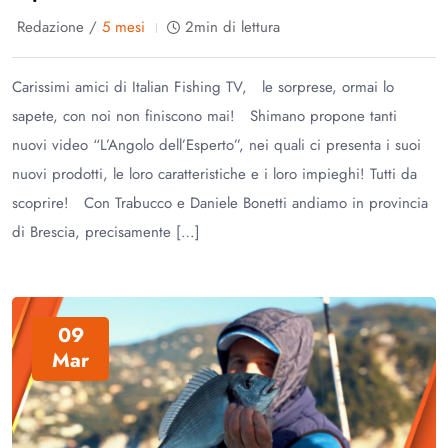
Redazione /
5 mesi
2min di lettura
Carissimi amici di Italian Fishing TV, le sorprese, ormai lo
sapete, con noi non finiscono mai! Shimano propone tanti
nuovi video “L’Angolo dell’Esperto”, nei quali ci presenta i suoi
nuovi prodotti, le loro caratteristiche e i loro impieghi! Tutti da
scoprire! Con Trabucco e Daniele Bonetti andiamo in provincia
di Brescia, precisamente […]
09
Mar