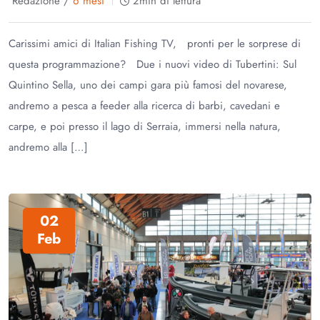
Redazione /
6 mesi
2min di lettura
Carissimi amici di Italian Fishing TV, pronti per le sorprese di
questa programmazione? Due i nuovi video di Tubertini: Sul
Quintino Sella, uno dei campi gara più famosi del novarese,
andremo a pesca a feeder alla ricerca di barbi, cavedani e
carpe, e poi presso il lago di Serraia, immersi nella natura,
andremo alla […]
02
Feb