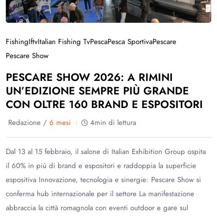
Fishing
Iftv
Italian Fishing Tv
Pesca
Pesca Sportiva
Pescare
Pescare Show
PESCARE SHOW 2026: A RIMINI
UN’EDIZIONE SEMPRE PIÙ GRANDE
CON OLTRE 160 BRAND E ESPOSITORI
Redazione /
6 mesi
4min di lettura
Dal 13 al 15 febbraio, il salone di Italian Exhibition Group ospita
il 60% in più di brand e espositori e raddoppia la superficie
espositiva Innovazione, tecnologia e sinergie: Pescare Show si
conferma hub internazionale per il settore La manifestazione
abbraccia la città romagnola con eventi outdoor e gare sul