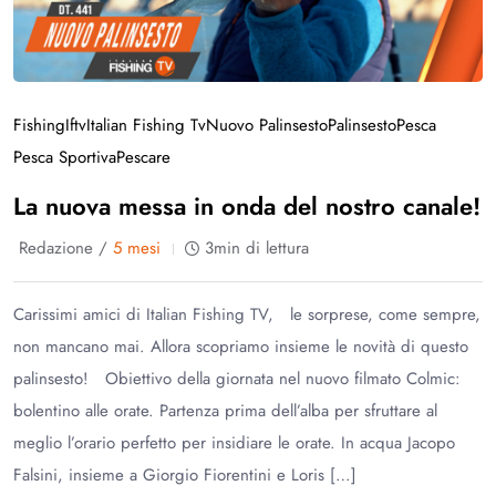
Fishing
Iftv
Italian Fishing Tv
Nuovo Palinsesto
Palinsesto
Pesca
Pesca Sportiva
Pescare
La nuova messa in onda del nostro canale!
Redazione /
5 mesi
3min di lettura
Carissimi amici di Italian Fishing TV, le sorprese, come sempre,
non mancano mai. Allora scopriamo insieme le novità di questo
palinsesto! Obiettivo della giornata nel nuovo filmato Colmic:
bolentino alle orate. Partenza prima dell’alba per sfruttare al
meglio l’orario perfetto per insidiare le orate. In acqua Jacopo
Falsini, insieme a Giorgio Fiorentini e Loris […]