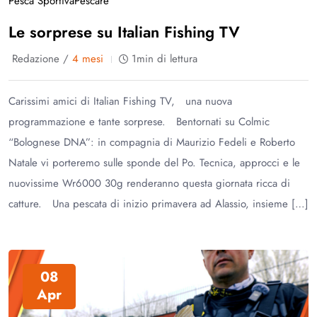
Pesca Sportiva
Pescare
Le sorprese su Italian Fishing TV
Redazione /
4 mesi
1min di lettura
Carissimi amici di Italian Fishing TV, una nuova
programmazione e tante sorprese. Bentornati su Colmic
“Bolognese DNA”: in compagnia di Maurizio Fedeli e Roberto
Natale vi porteremo sulle sponde del Po. Tecnica, approcci e le
nuovissime Wr6000 30g renderanno questa giornata ricca di
catture. Una pescata di inizio primavera ad Alassio, insieme […]
08
Apr