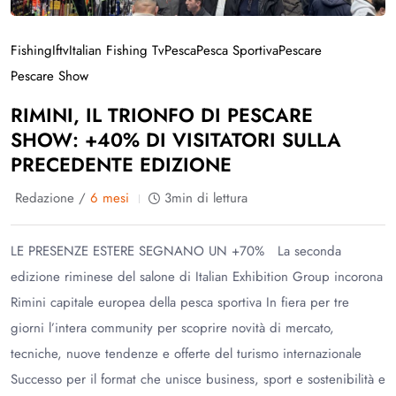
Fishing
Iftv
Italian Fishing Tv
Pesca
Pesca Sportiva
Pescare
Pescare Show
RIMINI, IL TRIONFO DI PESCARE
SHOW: +40% DI VISITATORI SULLA
PRECEDENTE EDIZIONE
Redazione /
6 mesi
3min di lettura
LE PRESENZE ESTERE SEGNANO UN +70% La seconda
edizione riminese del salone di Italian Exhibition Group incorona
Rimini capitale europea della pesca sportiva In fiera per tre
giorni l’intera community per scoprire novità di mercato,
tecniche, nuove tendenze e offerte del turismo internazionale
Successo per il format che unisce business, sport e sostenibilità e