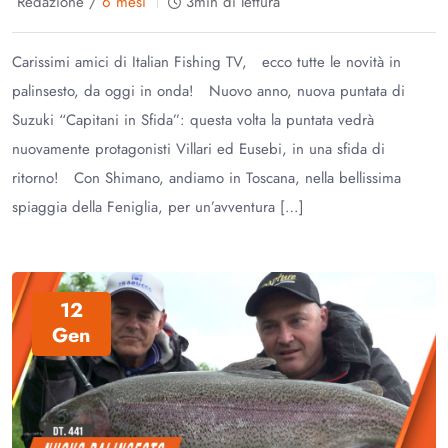
Redazione /
6 mesi
3min di lettura
Carissimi amici di Italian Fishing TV, ecco tutte le novità in
palinsesto, da oggi in onda! Nuovo anno, nuova puntata di
Suzuki “Capitani in Sfida”: questa volta la puntata vedrà
nuovamente protagonisti Villari ed Eusebi, in una sfida di
ritorno! Con Shimano, andiamo in Toscana, nella bellissima
spiaggia della Feniglia, per un’avventura […]
12
Gen