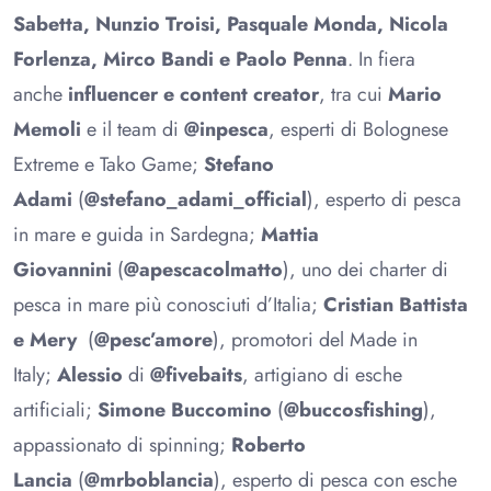
Sabetta, Nunzio Troisi, Pasquale Monda, Nicola
Forlenza, Mirco Bandi e Paolo Penna
. In fiera
anche
influencer e content creator
, tra cui
Mario
Memoli
e il team di
@inpesca
, esperti di Bolognese
Extreme e Tako Game;
Stefano
Adami
(
@stefano_adami_official
), esperto di pesca
in mare e guida in Sardegna;
Mattia
Giovannini
(
@apescacolmatto
), uno dei charter di
pesca in mare più conosciuti d’Italia;
Cristian Battista
e Mery
(
@pesc’amore
), promotori del Made in
Italy;
Alessio
di
@fivebaits
, artigiano di esche
artificiali;
Simone Buccomino
(
@buccosfishing
),
appassionato di spinning;
Roberto
Lancia
(
@mrboblancia
), esperto di pesca con esche