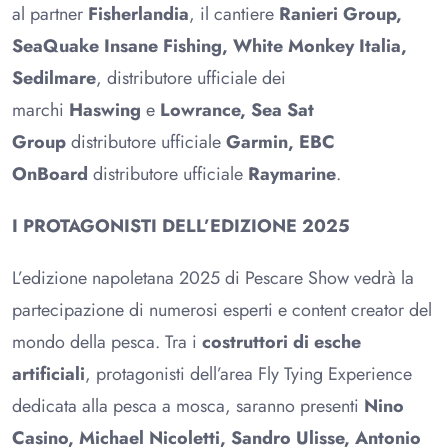
al partner
Fisherlandia
, il cantiere
Ranieri Group,
SeaQuake Insane Fishing, White Monkey Italia,
Sedilmare
, distributore ufficiale dei
marchi
Haswing
e
Lowrance, Sea Sat
Group
distributore ufficiale
Garmin, EBC
OnBoard
distributore ufficiale
Raymarine
.
I PROTAGONISTI DELL’EDIZIONE 2025
L’edizione napoletana 2025 di Pescare Show vedrà la
partecipazione di numerosi esperti e content creator del
mondo della pesca. Tra i
costruttori di esche
artificiali
, protagonisti dell’area Fly Tying Experience
dedicata alla pesca a mosca, saranno presenti
Nino
Casino, Michael Nicoletti, Sandro Ulisse, Antonio