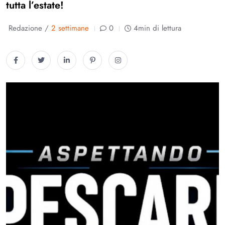
tutta l’estate!
Redazione /
2 settimane
0
4min di lettura