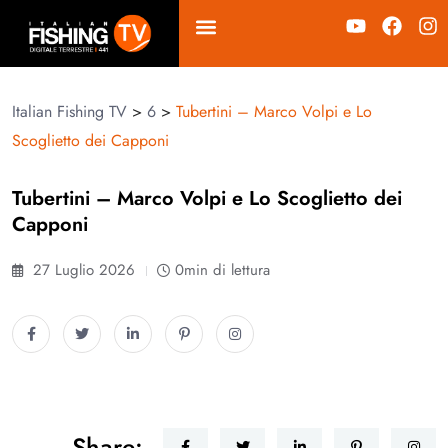
Italian Fishing TV
>
6
>
Tubertini – Marco Volpi e Lo
Scoglietto dei Capponi
Tubertini – Marco Volpi e Lo Scoglietto dei
Capponi
27 Luglio 2026
0min di lettura
Share: