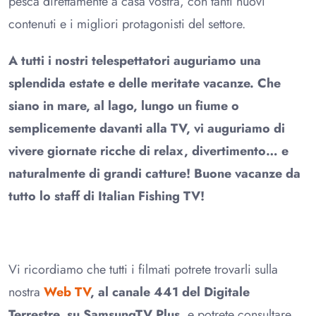
pesca direttamente a casa vostra, con tanti nuovi
contenuti e i migliori protagonisti del settore.
A tutti i nostri telespettatori auguriamo una
splendida estate e delle meritate vacanze. Che
siano in mare, al lago, lungo un fiume o
semplicemente davanti alla TV, vi auguriamo di
vivere giornate ricche di relax, divertimento… e
naturalmente di grandi catture! Buone vacanze da
tutto lo staff di Italian Fishing TV!
Vi ricordiamo che tutti i filmati potrete trovarli sulla
nostra
Web TV
, al canale 441 del Digitale
Terrestre, su SamsungTV Plus,
e potrete consultare