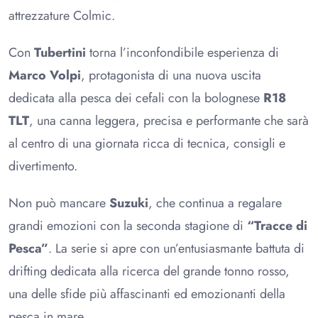
attrezzature Colmic.
Con
Tubertini
torna l’inconfondibile esperienza di
Marco Volpi
, protagonista di una nuova uscita
dedicata alla pesca dei cefali con la bolognese
R18
TLT
, una canna leggera, precisa e performante che sarà
al centro di una giornata ricca di tecnica, consigli e
divertimento.
Non può mancare
Suzuki
, che continua a regalare
grandi emozioni con la seconda stagione di
“Tracce di
Pesca”
. La serie si apre con un’entusiasmante battuta di
drifting dedicata alla ricerca del grande tonno rosso,
una delle sfide più affascinanti ed emozionanti della
pesca in mare.