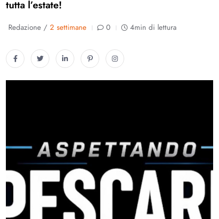
tutta l’estate!
Redazione /
2 settimane
0
4min di lettura