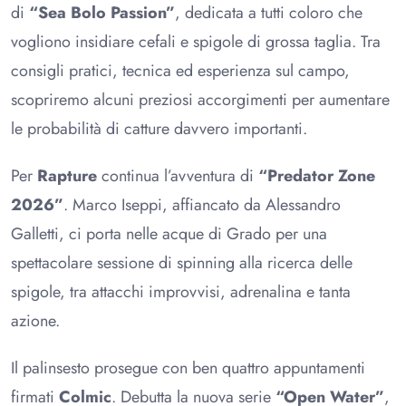
di
“Sea Bolo Passion”
, dedicata a tutti coloro che
vogliono insidiare cefali e spigole di grossa taglia. Tra
consigli pratici, tecnica ed esperienza sul campo,
scopriremo alcuni preziosi accorgimenti per aumentare
le probabilità di catture davvero importanti.
Per
Rapture
continua l’avventura di
“Predator Zone
2026”
. Marco Iseppi, affiancato da Alessandro
Galletti, ci porta nelle acque di Grado per una
spettacolare sessione di spinning alla ricerca delle
spigole, tra attacchi improvvisi, adrenalina e tanta
azione.
Il palinsesto prosegue con ben quattro appuntamenti
firmati
Colmic
. Debutta la nuova serie
“Open Water”
,