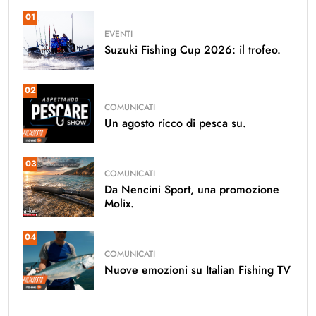
01
EVENTI
Suzuki Fishing Cup 2026: il trofeo.
02
COMUNICATI
Un agosto ricco di pesca su.
03
COMUNICATI
Da Nencini Sport, una promozione
Molix.
04
COMUNICATI
Nuove emozioni su Italian Fishing TV