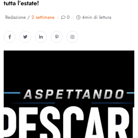
tutta l’estate!
Redazione /
2 settimane
0
4min di lettura